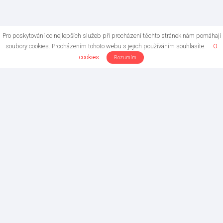
Pro poskytování co nejlepších služeb při procházení těchto stránek nám pomáhají
soubory cookies. Procházením tohoto webu s jejich používáním souhlasíte.
O
cookies
Rozumím
Copyright © 2017