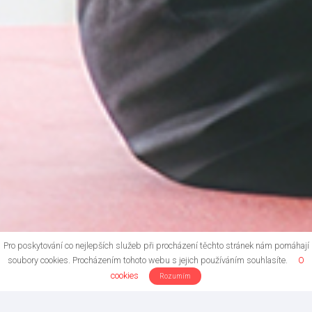
Pro poskytování co nejlepších služeb při procházení těchto stránek nám pomáhají
soubory cookies. Procházením tohoto webu s jejich používáním souhlasíte.
O
cookies
Rozumím