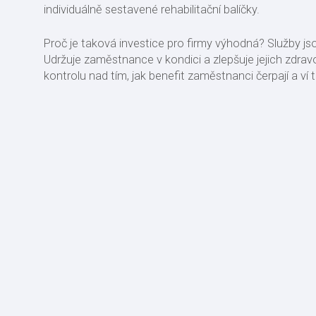
individuálně sestavené rehabilitační balíčky.
Proč je taková investice pro firmy výhodná? Služby js
Udržuje zaměstnance v kondici a zlepšuje jejich zdra
kontrolu nad tím, jak benefit zaměstnanci čerpají a ví 