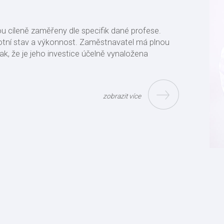
ou cíleně zaměřeny dle specifik dané profese.
votní stav a výkonnost. Zaměstnavatel má plnou
tak, že je jeho investice účelně vynaložena
zobrazit více