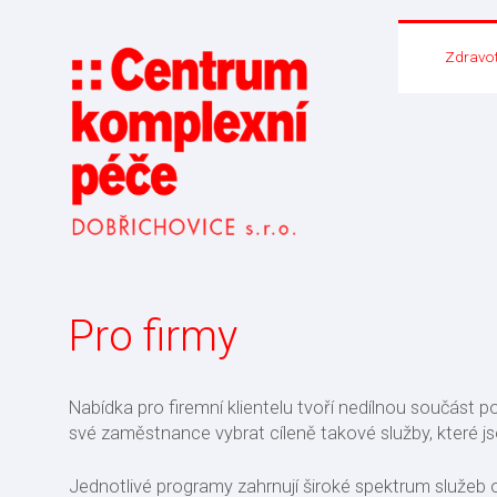
Zdravot
Pro firmy
Nabídka pro firemní klientelu tvoří nedílnou součást p
své zaměstnance vybrat cíleně takové služby, které js
Jednotlivé programy zahrnují široké spektrum služeb 