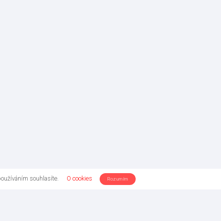
používáním souhlasíte.
O cookies
Rozumím