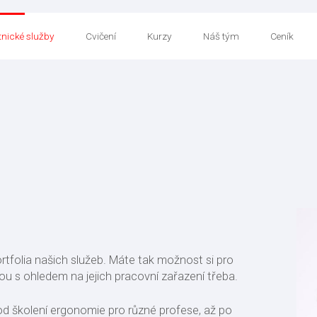
nické služby
Cvičení
Kurzy
Náš tým
Ceník
ortfolia našich služeb. Máte tak možnost si pro
ou s ohledem na jejich pracovní zařazení třeba.
od školení ergonomie pro různé profese, až po