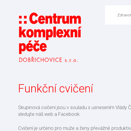
Zdravot
Funkční cvičení
Skupinová cvičení jsou v souladu s usnesením Vlády 
sledujte náš web a Facebook.
Cvičení je určeno pro muže a ženy převážně produktivní