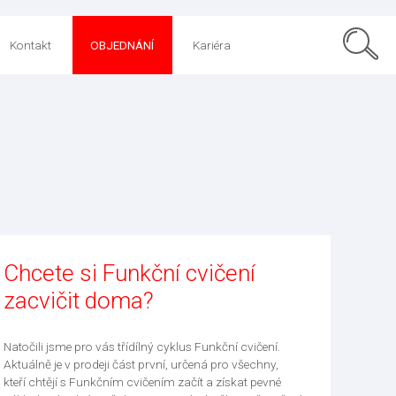
Kontakt
OBJEDNÁNÍ
Kariéra
Chcete si Funkční cvičení
zacvičit doma?
Natočili jsme pro vás třídílný cyklus Funkční cvičení.
Aktuálně je v prodeji část první, určená pro všechny,
kteří chtějí s Funkčním cvičením začít a získat pevné