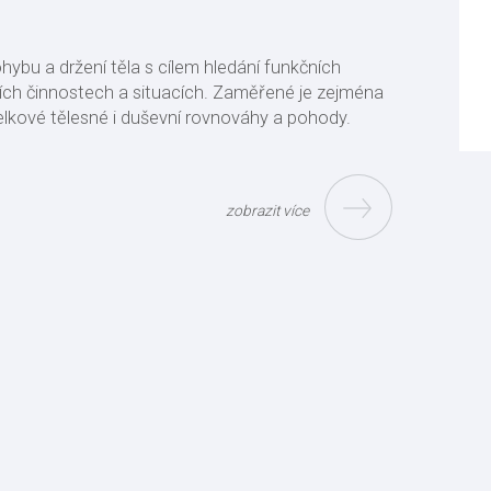
bu a držení těla s cílem hledání funkčních
ních činnostech a situacích. Zaměřené je zejména
lkové tělesné i duševní rovnováhy a pohody.
zobrazit více