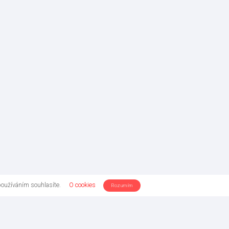
používáním souhlasíte.
O cookies
Rozumím