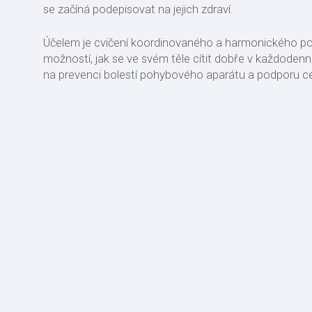
se začíná podepisovat na jejich zdraví.
Účelem je cvičení koordinovaného a harmonického pohy
možností, jak se ve svém těle cítit dobře v každoden
na prevenci bolestí pohybového aparátu a podporu ce