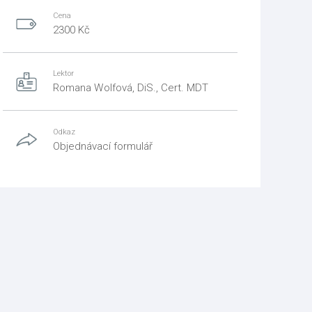
Cena
2300 Kč
Lektor
Romana Wolfová, DiS., Cert. MDT
Odkaz
Objednávací formulář