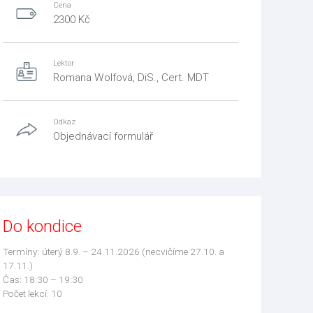
Cena
2300 Kč
Lektor
Romana Wolfová, DiS., Cert. MDT
Odkaz
Objednávací formulář
Do kondice
Termíny: úterý 8.9. – 24.11.2026 (necvičíme 27.10. a
17.11.)
Čas: 18:30 – 19:30
Počet lekcí: 10