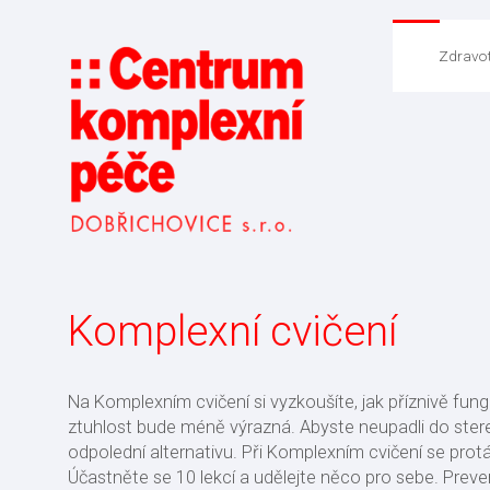
Zdravot
Komplexní cvičení
Na Komplexním cvičení si vyzkoušíte, jak příznivě fung
ztuhlost bude méně výrazná. Abyste neupadli do ster
odpolední alternativu. Při Komplexním cvičení se protáh
Účastněte se 10 lekcí a udělejte něco pro sebe. Preve