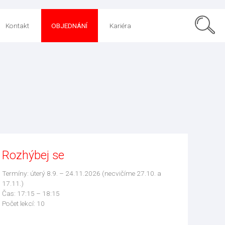
Kontakt
OBJEDNÁNÍ
Kariéra
Rozhýbej se
Termíny: úterý 8.9. – 24.11.2026 (necvičíme 27.10. a
17.11.)
Čas: 17:15 – 18:15
Počet lekcí: 10