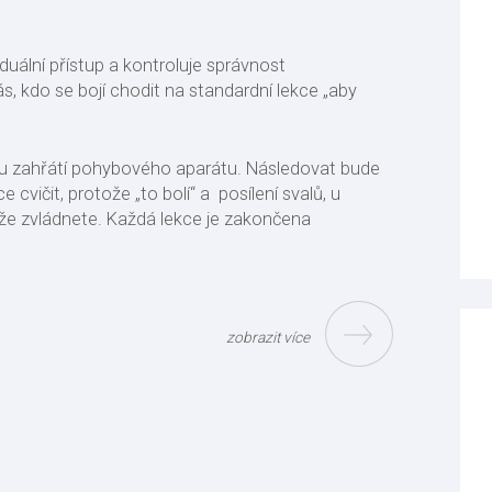
duální přístup a kontroluje správnost
ás, kdo se bojí chodit na standardní lekce „aby
 zahřátí pohybového aparátu. Následovat bude
cvičit, protože „to bolí“ a posílení svalů, u
, že zvládnete. Každá lekce je zakončena
zobrazit více