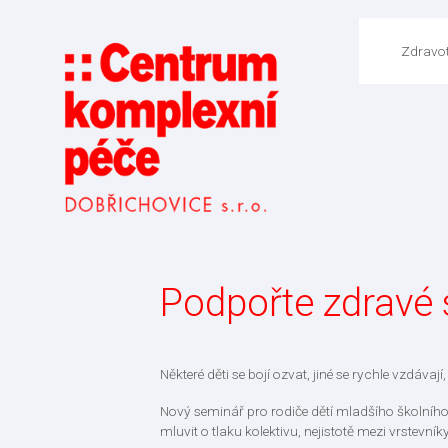
Zdravot
Podpořte zdravé 
Některé děti se bojí ozvat, jiné se rychle vzdáva
Nový seminář pro rodiče dětí mladšího školníh
mluvit o tlaku kolektivu, nejistotě mezi vrstevní