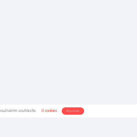
používáním souhlasíte.
O cookies
Rozumím