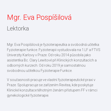
Mgr. Eva Pospíšilová
Lektorka
Mgr. Eva Pospíšilová je fyzioterapeutka a svobodná učitelka
Fyzioterapie funkce. Fyzioterapii vystudovala na 1.LF a FTVS
Univerzity Karlovy v Praze. Od roku 2014 působila jako
asistentka Bc. Clary Lewitové při Klinických konzultacích a
odborných kurzech. Od roku 2019 je samostatnou
svobodnou učitelkou Fyzioterapie Funkce.
V současnosti pracuje ve vlastní fyzioterapeutické praxi v
Praze. Spolupracuje se zařízením Revitea, kde poskytuje
Klinické konzultace těhotným ženám přístupem FF v rámci
gynekologické fyzioterapie.